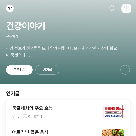
검색하기
티스토리
건강이야기
구독자
1
건강 정보와 정책들을 모아 알려드립니다. 모두가 건강한 세상이 왔으
면 좋겠습니다.
구독하기
방명록
신고하기 레이어
열기
인기글
둥글레차의 주요 효능
5
0
조회
1
아르기닌 많은 음식